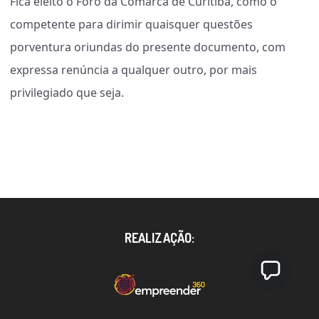
Fica eleito o Foro da Comarca de Curitiba, como o
competente para dirimir quaisquer questões
porventura oriundas do presente documento, com
expressa renúncia a qualquer outro, por mais
privilegiado que seja.
REALIZAÇÃO: