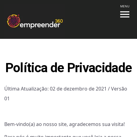
MENU
Política de Privacidade
Última Atualização: 02 de dezembro de 2021 / Versão
01
Bem-vindo(a) ao nosso site, agradecemos sua visita!
Para nós é muito importante que você leia a nossa